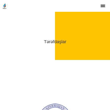
Tərəfdaşlar