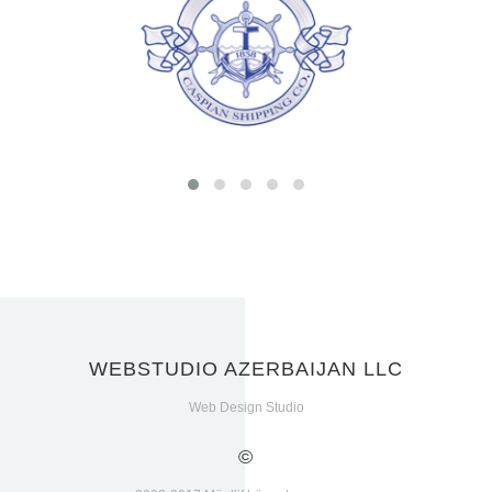
WEBSTUDIO AZERBAIJAN LLC
Web Design Studio
©