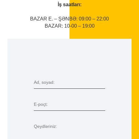
İş saatları:
BAZAR E. – ŞƏNBƏ: 09:00 – 22:00
BAZAR: 10-00 – 19:00